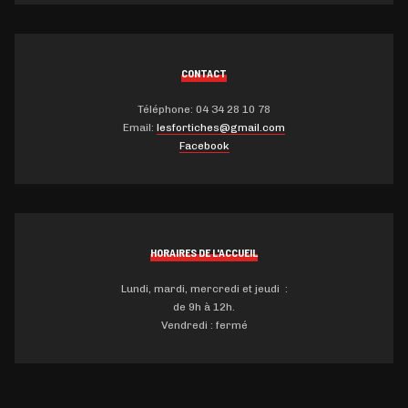
CONTACT
Téléphone: 04 34 28 10 78
Email:
lesfortiches@gmail.com
Facebook
HORAIRES DE L'ACCUEIL
Lundi, mardi, mercredi et jeudi :
de 9h à 12h.
Vendredi : fermé