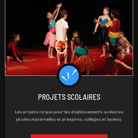
PROJETS SCOLAIRES
Les projets cirque pour les établissements scolaires
(écoles maternelles et primaires, collèges et lycées).